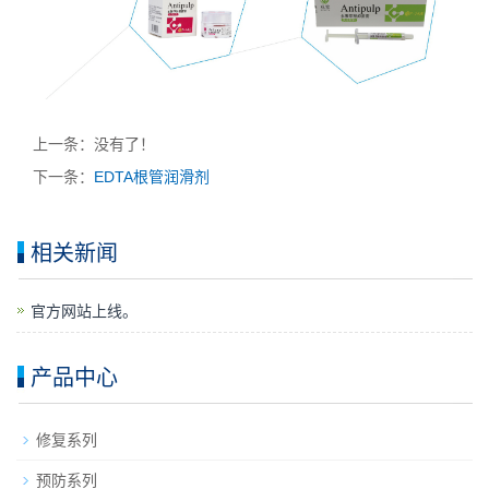
上一条：没有了！
下一条：
EDTA根管润滑剂
相关新闻
官方网站上线。
产品中心
修复系列
预防系列