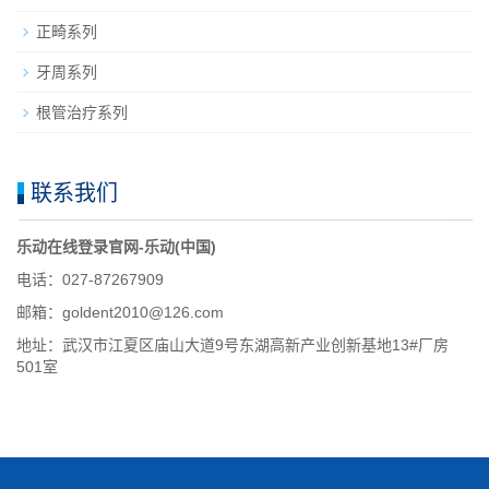
正畸系列
牙周系列
根管治疗系列
联系我们
乐动在线登录官网-乐动(中国)
电话：027-87267909
邮箱：goldent2010@126.com
地址：武汉市江夏区庙山大道9号东湖高新产业创新基地13#厂房
501室