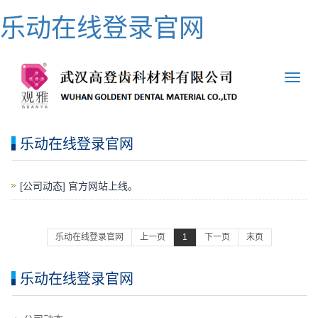
乐动在线登录官网
乐动在线登录官网
[公司动态] 官方网站上线。
乐动在线登录官网
上一页
1
下一页
末页
乐动在线登录官网