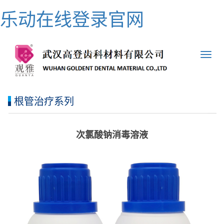
乐动在线登录官网
根管治疗系列
次氯酸钠消毒溶液