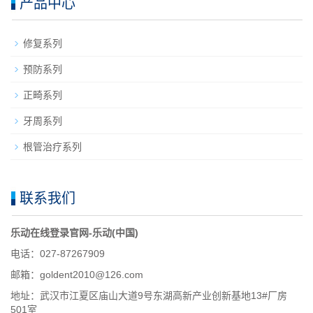
产品中心
修复系列
预防系列
正畸系列
牙周系列
根管治疗系列
联系我们
乐动在线登录官网-乐动(中国)
电话：027-87267909
邮箱：goldent2010@126.com
地址：武汉市江夏区庙山大道9号东湖高新产业创新基地13#厂房
501室