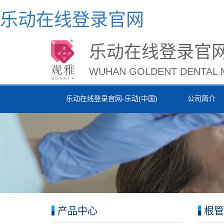
乐动在线登录官网
乐动在线登录官网
WUHAN GOLDENT DENTAL M
乐动在线登录官网-乐动(中国)
公司简介
产品中心
根管