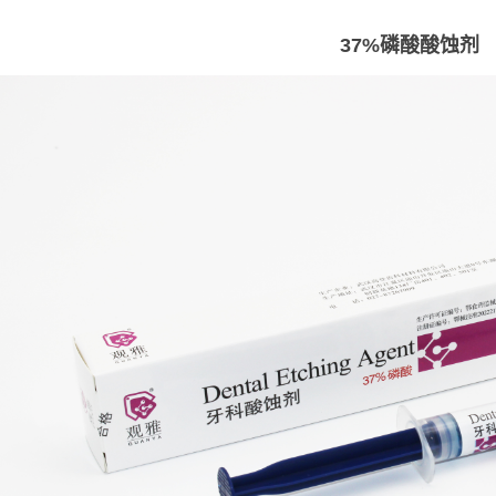
37%磷酸酸蚀剂