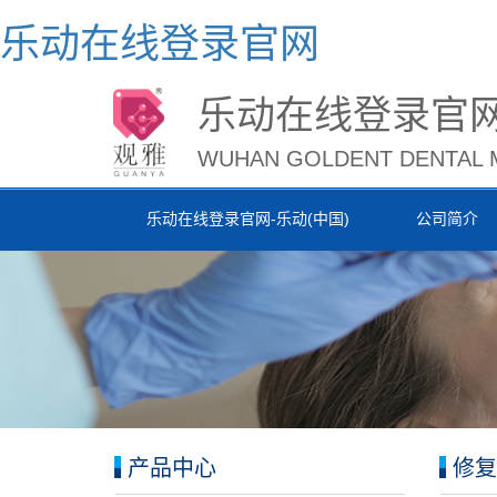
乐动在线登录官网
乐动在线登录官网
WUHAN GOLDENT DENTAL M
乐动在线登录官网-乐动(中国)
公司简介
产品中心
修复