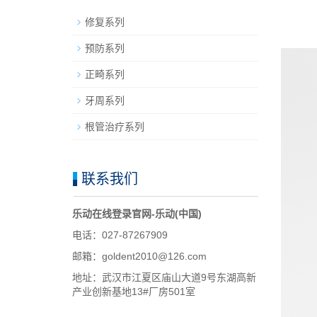
修复系列
预防系列
正畸系列
牙周系列
根管治疗系列
联系我们
乐动在线登录官网-乐动(中国)
电话：027-87267909
邮箱：goldent2010@126.com
地址：武汉市江夏区庙山大道9号东湖高新
产业创新基地13#厂房501室