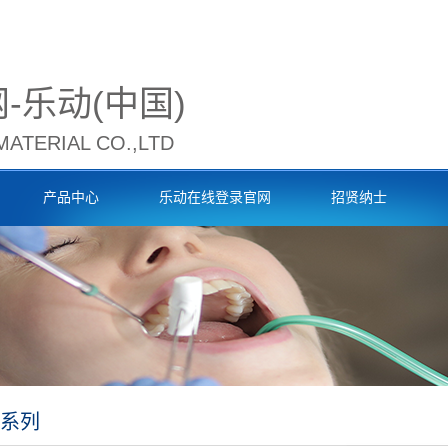
-乐动(中国)
ATERIAL CO.,LTD
产品中心
乐动在线登录官网
招贤纳士
系列