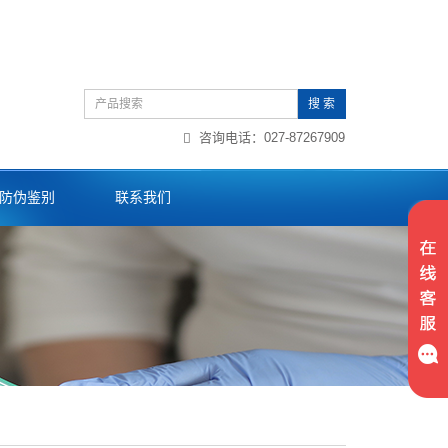
搜 索
咨询电话：027-87267909
防伪鉴别
联系我们